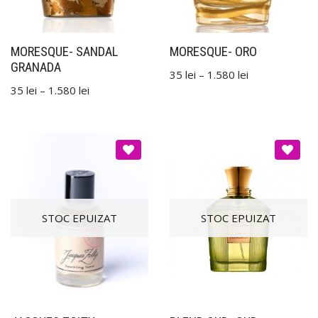
MORESQUE- SANDAL
MORESQUE- ORO
GRANADA
35
lei
–
1.580
lei
35
lei
–
1.580
lei