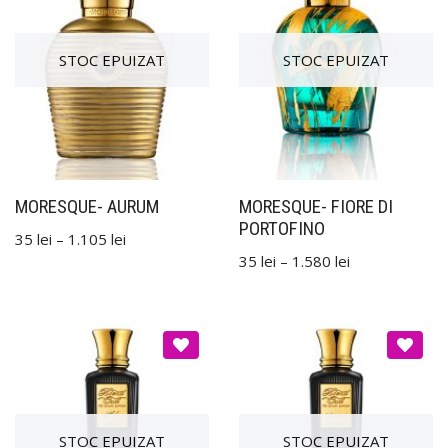
MORESQUE- AURUM
MORESQUE- FIORE DI
PORTOFINO
35
lei
–
1.105
lei
35
lei
–
1.580
lei