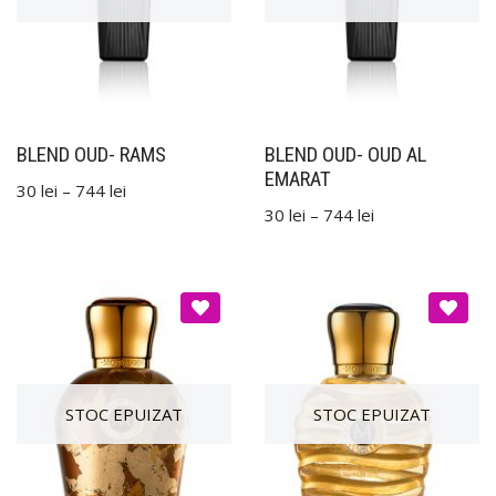
BLEND OUD- RAMS
BLEND OUD- OUD AL
EMARAT
30
lei
–
744
lei
30
lei
–
744
lei