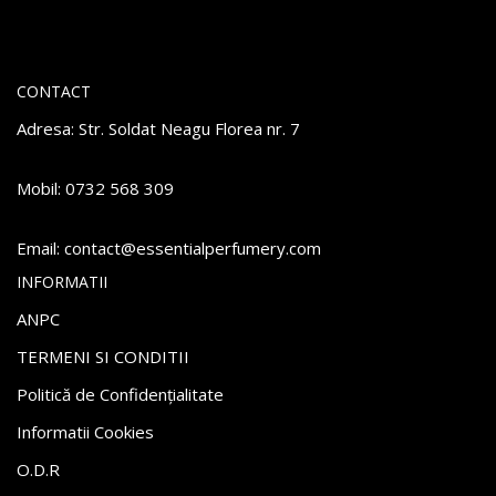
CONTACT
Adresa: Str. Soldat Neagu Florea nr. 7
Mobil: 0732 568 309
Email:
atnoc
se@tc
itnes
repla
remuf
moc.y
INFORMATII
ANPC
TERMENI SI CONDITII
Politică de Confidențialitate
Informatii Cookies
O.D.R