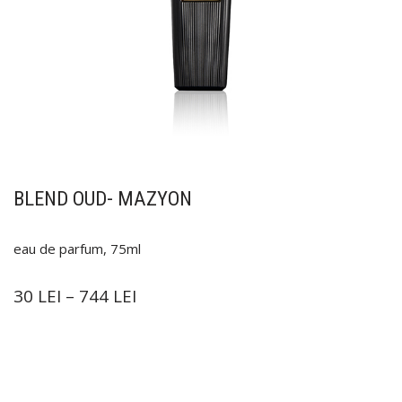
BLEND OUD- MAZYON
eau de parfum, 75ml
30
LEI
–
744
LEI