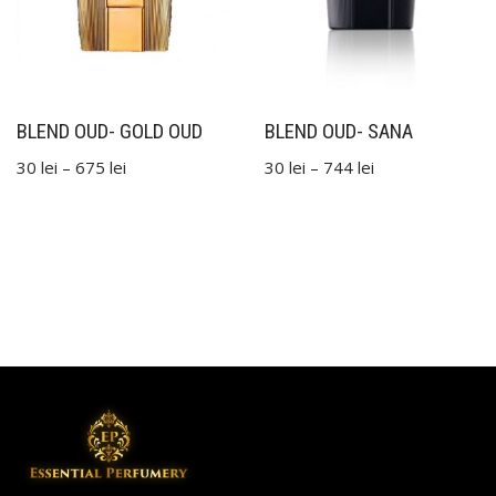
BLEND OUD- GOLD OUD
BLEND OUD- SANA
30
lei
–
675
lei
30
lei
–
744
lei