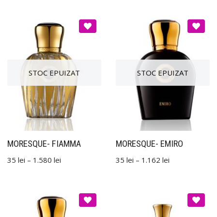
MORESQUE- FIAMMA
MORESQUE- EMIRO
35
lei
–
1.580
lei
35
lei
–
1.162
lei