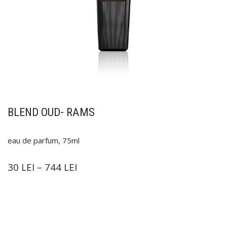
BLEND OUD- RAMS
eau de parfum, 75ml
30
LEI
–
744
LEI