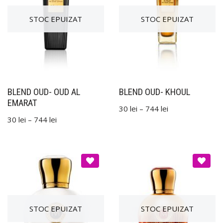
BLEND OUD- OUD AL
BLEND OUD- KHOUL
EMARAT
30
lei
–
744
lei
30
lei
–
744
lei