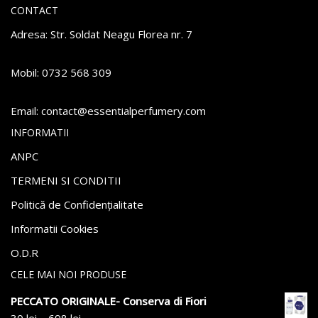
CONTACT
Adresa: Str. Soldat Neagu Florea nr. 7
Mobil: 0732 568 309
Email:
atnoc
se@tc
itnes
repla
remuf
moc.y
INFORMATII
ANPC
TERMENI SI CONDITII
Politică de Confidențialitate
Informatii Cookies
O.D.R
CELE MAI NOI PRODUSE
PECCATO ORIGINALE- Conserva di Fiori