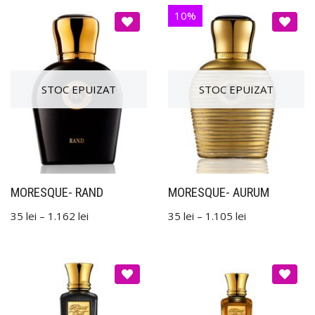
10%
MORESQUE- RAND
MORESQUE- AURUM
35
lei
–
1.162
lei
35
lei
–
1.105
lei