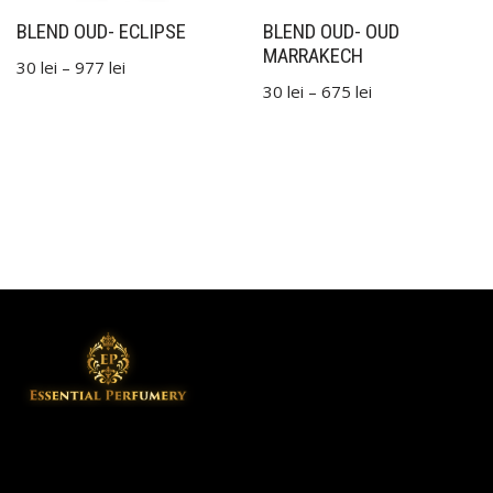
BLEND OUD- ECLIPSE
BLEND OUD- OUD
MARRAKECH
30
lei
–
977
lei
30
lei
–
675
lei