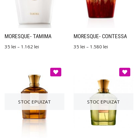
MORESQUE- TAMIMA
MORESQUE- CONTESSA
35
lei
–
1.162
lei
35
lei
–
1.580
lei