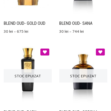
BLEND OUD- GOLD OUD
BLEND OUD- SANA
30
lei
–
675
lei
30
lei
–
744
lei