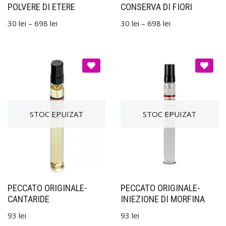
POLVERE DI ETERE
CONSERVA DI FIORI
30
lei
–
698
lei
30
lei
–
698
lei
PECCATO ORIGINALE-
PECCATO ORIGINALE-
CANTARIDE
INIEZIONE DI MORFINA
93
lei
93
lei