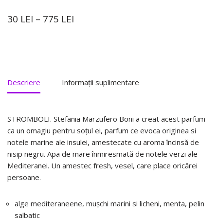
30
LEI
–
775
LEI
Descriere
Informații suplimentare
STROMBOLI. Stefania Marzufero Boni a creat acest parfum
ca un omagiu pentru soțul ei, parfum ce evoca originea si
notele marine ale insulei, amestecate cu aroma încinsă de
nisip negru. Apa de mare înmiresmată de notele verzi ale
Mediteranei. Un amestec fresh, vesel, care place oricărei
persoane.
alge mediteraneene, mușchi marini si licheni, menta, pelin
salbatic