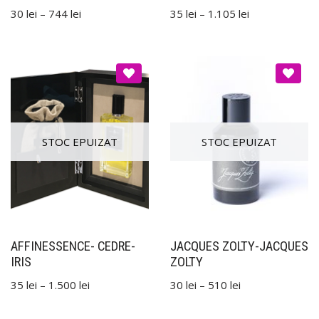
30
lei
–
744
lei
35
lei
–
1.105
lei
AFFINESSENCE- CEDRE-
JACQUES ZOLTY-JACQUES
IRIS
ZOLTY
35
lei
–
1.500
lei
30
lei
–
510
lei