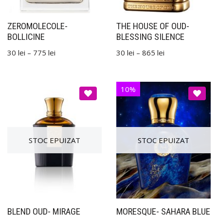
ZEROMOLECOLE-
THE HOUSE OF OUD-
BOLLICINE
BLESSING SILENCE
30
lei
–
775
lei
30
lei
–
865
lei
10%
BLEND OUD- MIRAGE
MORESQUE- SAHARA BLUE