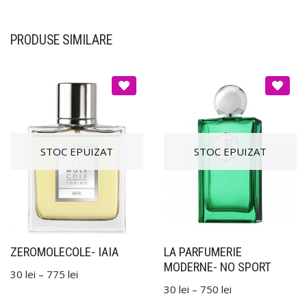
PRODUSE SIMILARE
ZEROMOLECOLE- IAIA
LA PARFUMERIE
MODERNE- NO SPORT
30
lei
–
775
lei
30
lei
–
750
lei