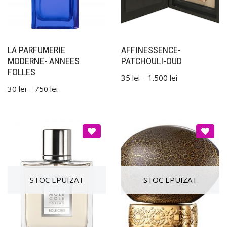
LA PARFUMERIE
AFFINESSENCE-
MODERNE- ANNEES
PATCHOULI-OUD
FOLLES
35
lei
–
1.500
lei
30
lei
–
750
lei