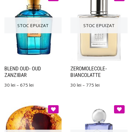
BLEND OUD- OUD
ZEROMOLECOLE-
ZANZIBAR
BIANCOLATTE
30
lei
–
675
lei
30
lei
–
775
lei