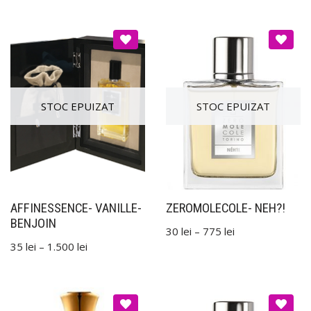
AFFINESSENCE- VANILLE-
ZEROMOLECOLE- NEH?!
BENJOIN
30
lei
–
775
lei
35
lei
–
1.500
lei