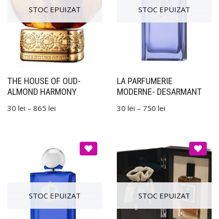
THE HOUSE OF OUD-
LA PARFUMERIE
ALMOND HARMONY
MODERNE- DESARMANT
30
lei
–
865
lei
30
lei
–
750
lei