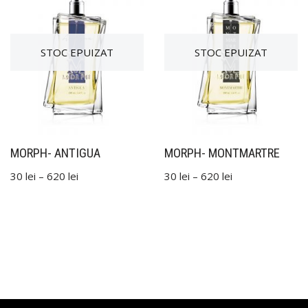
MORPH- ANTIGUA
MORPH- MONTMARTRE
30
lei
–
620
lei
30
lei
–
620
lei