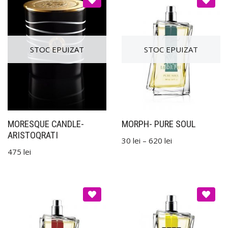
MORESQUE CANDLE-
MORPH- PURE SOUL
ARISTOQRATI
30
lei
–
620
lei
475
lei