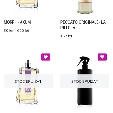
MORPH- AXUM
PECCATO ORIGINALE- LA
PILLOLA
30
lei
–
620
lei
187
lei