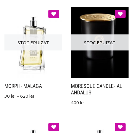
MORPH- MALAGA
MORESQUE CANDLE- AL
ANDALUS
30
lei
–
620
lei
400
lei