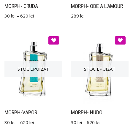
MORPH- CRUDA
MORPH- ODE A L’AMOUR
30
lei
–
620
lei
289
lei
MORPH-VAPOR
MORPH- NUDO
30
lei
–
620
lei
30
lei
–
620
lei