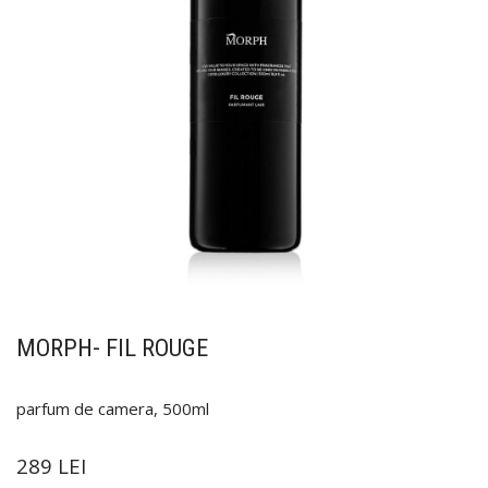
MORPH- FIL ROUGE
parfum de camera, 500ml
289
LEI