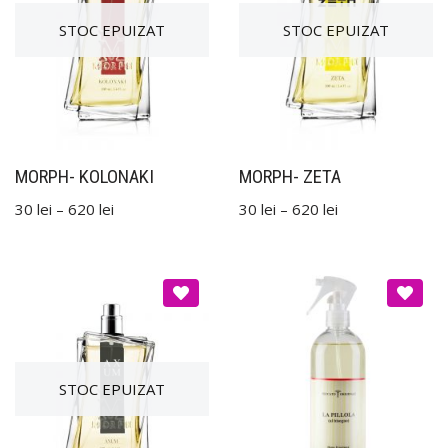
MORPH- KOLONAKI
MORPH- ZETA
30
lei
–
620
lei
30
lei
–
620
lei