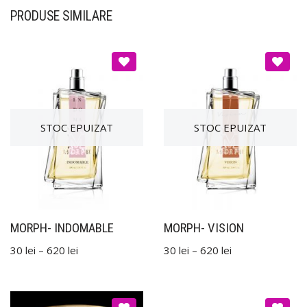
PRODUSE SIMILARE
MORPH- INDOMABLE
MORPH- VISION
30
lei
–
620
lei
30
lei
–
620
lei